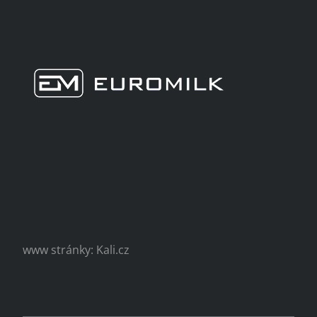
www stránky: Kali.cz