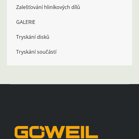
Zalešťování hliníkových dílů
GALERIE
Tryskání disků
Tryskání součástí