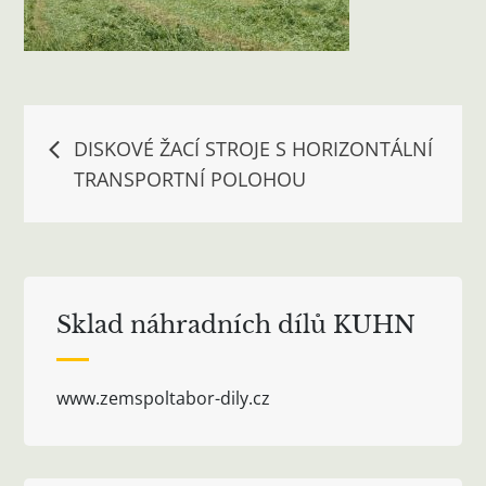
Navigace
DISKOVÉ ŽACÍ STROJE S HORIZONTÁLNÍ
TRANSPORTNÍ POLOHOU
pro
příspěvek
Sklad náhradních dílů KUHN
www.zemspoltabor-dily.cz