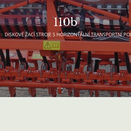
110b
DISKOVÉ ŽACÍ STROJE S HORIZONTÁLNÍ TRANSPORTNÍ P