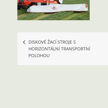
Navigace
DISKOVÉ ŽACÍ STROJE S
HORIZONTÁLNÍ TRANSPORTNÍ
pro
POLOHOU
příspěvek