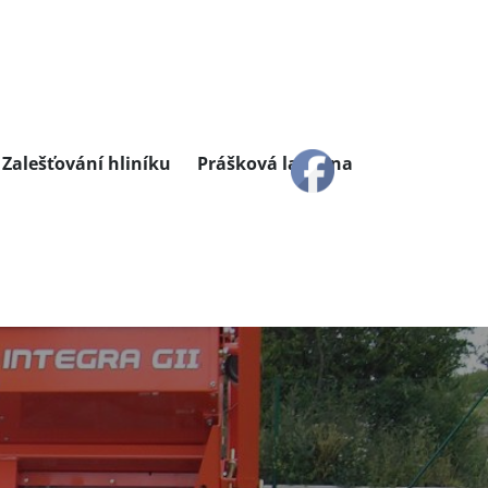
Zalešťování hliníku
Prášková lakovna