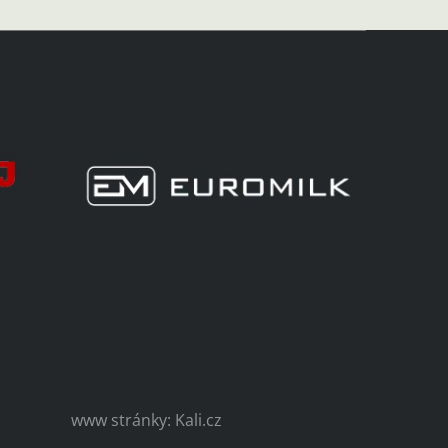
www stránky: Kali.cz