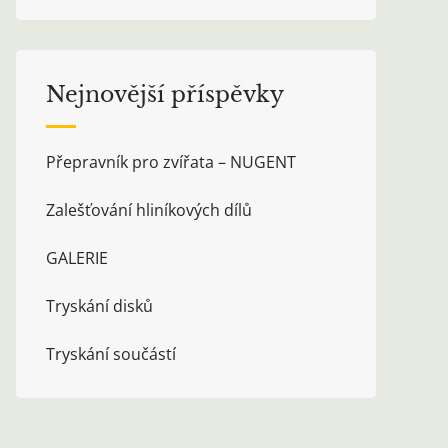
Nejnovější příspěvky
Přepravník pro zvířata – NUGENT
Zalešťování hliníkových dílů
GALERIE
Tryskání disků
Tryskání součástí