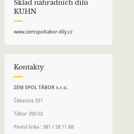
Sklad náhradních dílů
KUHN
www.zemspoltabor-dily.cz
Kontakty
ZEM SPOL TÁBOR s.r.o.
Čekanice 331
Tábor 390 02
Pevná linka : 381 / 28 11 88