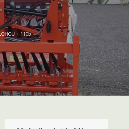
OLOHOU
110b