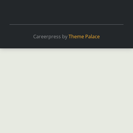
Careerpress by
Theme Palace