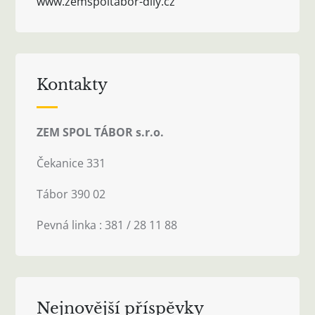
www.zemspoltabor-dily.cz
Kontakty
ZEM SPOL TÁBOR s.r.o.
Čekanice 331
Tábor 390 02
Pevná linka : 381 / 28 11 88
Nejnovější příspěvky