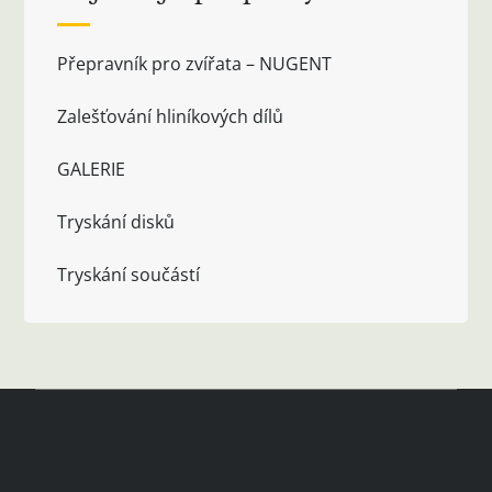
Přepravník pro zvířata – NUGENT
Zalešťování hliníkových dílů
GALERIE
Tryskání disků
Tryskání součástí