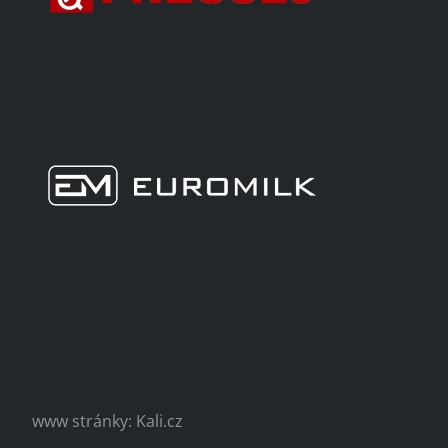
www stránky: Kali.cz