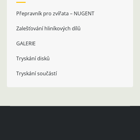
Přepravník pro zvířata – NUGENT
Zalešťování hliníkových dílů
GALERIE
Tryskání disků
Tryskání součástí