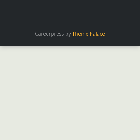
Careerpress by
Theme Palace