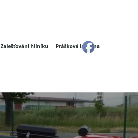
Zalešťování hliníku
Prášková lakovna