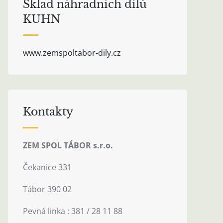
Sklad náhradních dílů
KUHN
www.zemspoltabor-dily.cz
Kontakty
ZEM SPOL TÁBOR s.r.o.
Čekanice 331
Tábor 390 02
Pevná linka : 381 / 28 11 88