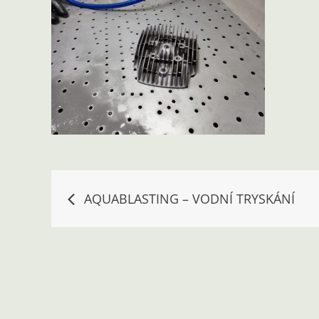
Navigace
AQUABLASTING – VODNÍ TRYSKÁNÍ
pro
příspěvek