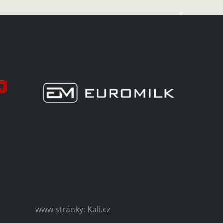
www stránky: Kali.cz