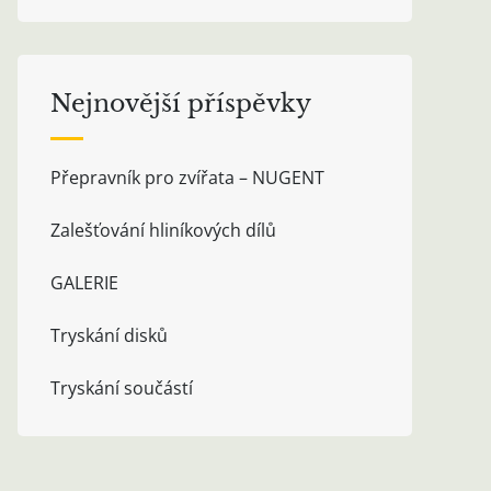
Nejnovější příspěvky
Přepravník pro zvířata – NUGENT
Zalešťování hliníkových dílů
GALERIE
Tryskání disků
Tryskání součástí