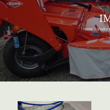
I
Home
Vodní 