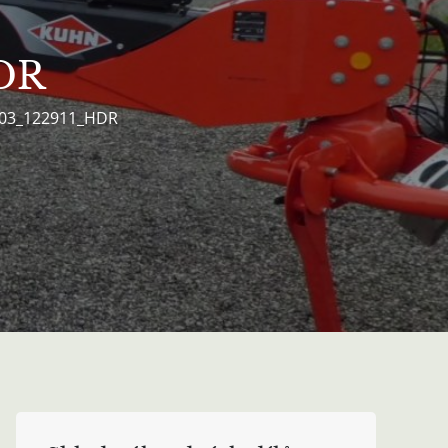
DR
03_122911_HDR