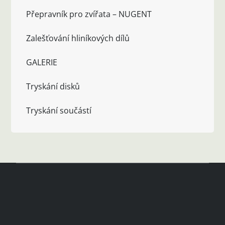
Přepravník pro zvířata – NUGENT
Zalešťování hliníkových dílů
GALERIE
Tryskání disků
Tryskání součástí