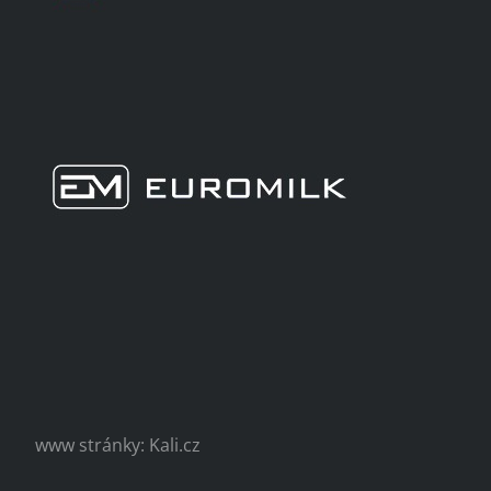
www stránky: Kali.cz