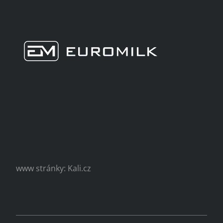
www stránky: Kali.cz