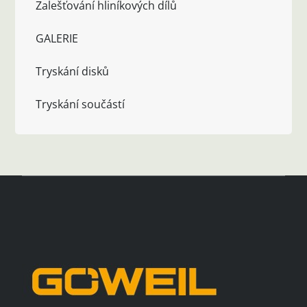
Zalešťování hliníkových dílů
GALERIE
Tryskání disků
Tryskání součástí