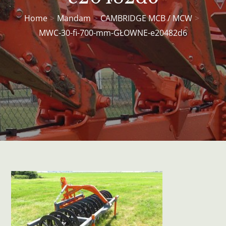
Home
Mandam
CAMBRIDGE MCB / MCW
MWC-30-fi-700-mm-GŁOWNE-e20482d6