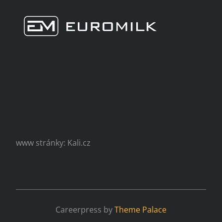
www stránky: Kali.cz
Careerpress by
Theme Palace