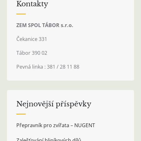
Kontakty
ZEM SPOL TÁBOR s.r.o.
Čekanice 331
Tábor 390 02
Pevná linka : 381 / 28 11 88
Nejnovější příspěvky
Přepravník pro zvířata – NUGENT
Zalešťování hliníkových dílů