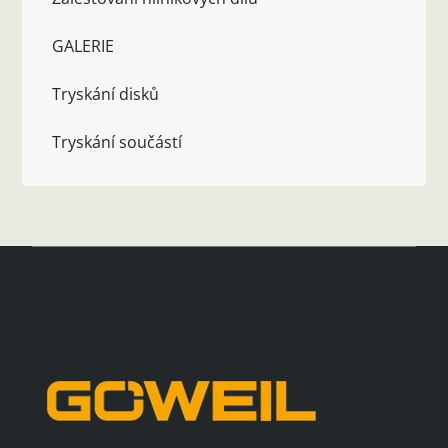
GALERIE
Tryskání disků
Tryskání součástí