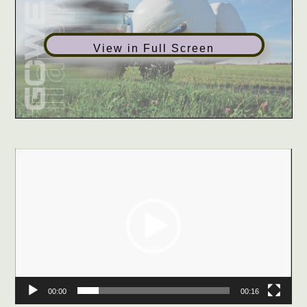
View in Full Screen
Video
přehrávač
00:00
00:16