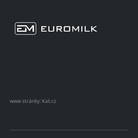
www stránky: Kali.cz