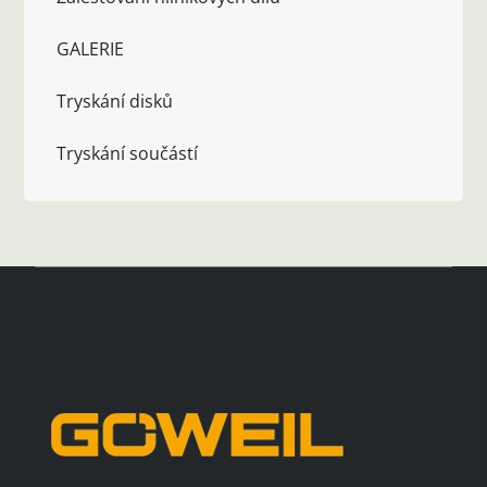
GALERIE
Tryskání disků
Tryskání součástí