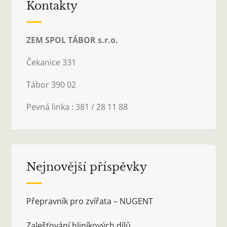
Kontakty
ZEM SPOL TÁBOR s.r.o.
Čekanice 331
Tábor 390 02
Pevná linka : 381 / 28 11 88
Nejnovější příspěvky
Přepravník pro zvířata – NUGENT
Zalešťování hliníkových dílů