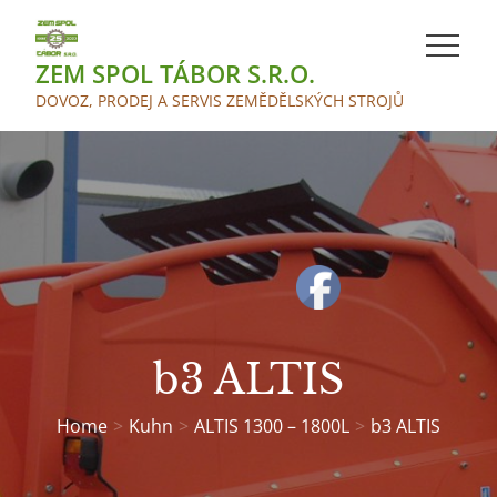
Skip
to
ZEM SPOL TÁBOR S.R.O.
content
DOVOZ, PRODEJ A SERVIS ZEMĚDĚLSKÝCH STROJŮ
b3 ALTIS
Home
Kuhn
ALTIS 1300 – 1800L
b3 ALTIS