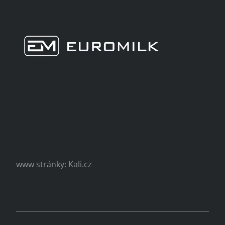
www stránky: Kali.cz